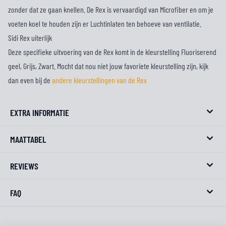
zonder dat ze gaan knellen. De Rex is vervaardigd van Microfiber en om je
voeten koel te houden zijn er Luchtinlaten ten behoeve van ventilatie.
Sidi Rex uiterlijk
Deze specifieke uitvoering van de Rex komt in de kleurstelling Fluoriserend
geel, Grijs, Zwart. Mocht dat nou niet jouw favoriete kleurstelling zijn, kijk
dan even bij de
andere kleurstellingen van de Rex
EXTRA INFORMATIE
MAATTABEL
REVIEWS
FAQ