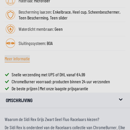
Materiaal:
Microfiber
Bescherming laarzen:
Enkelbrace, Heel cup, Scheenbeschermer,
Teen Bescherming, Teen slider
Waterdicht membraan:
Geen
Sluitingssysteem:
BOA
Meer informatie
Snelle verzending met UPS of DHL vanaf €4,99
ChromeBurner voorraad: producten binnen 24 uur verzonden
De beste prijzen | Met onze laagste prijsgarantie
OMSCHRIJVING
Waarom de Sidi Rex Grijs Zwart Geel Fluo Racelaars kiezen?
De Sidi Rex is onderdeel van de Racelaars collectie van ChromeBurner. Elke