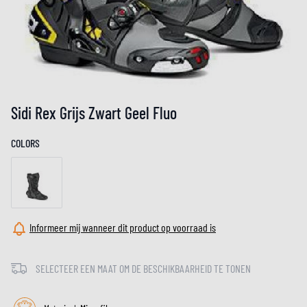
Sidi Rex Grijs Zwart Geel Fluo
COLORS
Informeer mij wanneer dit product op voorraad is
SELECTEER EEN MAAT OM DE BESCHIKBAARHEID TE TONEN