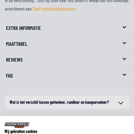
in de kleurstelling . Toch op zoek naar iets anders? Bekijk dan ons volledige
assortiment aan
Spidi motorhandschoenen
EXTRA INFORMATIE
MAATTABEL
REVIEWS
FAQ
Wat is het verschil tussen geitenleer, rundleer en kangoeroeleer?
Moet ik handschoenen met een lange schacht in of over de mouw dragen?
Wij gebruiken cookies