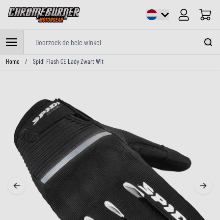
Cart
Doorzoek de hele winkel
Ga naar de inhoud
Home
/
Spidi Flash CE Lady Zwart Wit