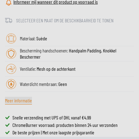
Informeer mij wanneer dit product op voorraad is
SELECTEER EEN MAAT OM DE BESCHIKBAARHEID TE TONEN
Materiaal:
Suède
Bescherming handschoenen:
Handpalm Padding, Knokkel
Beschermer
Ventilatie:
Mesh op de achterkant
Waterdicht membraan:
Geen
Meer informatie
Snelle verzending met UPS of DHL vanaf €4,99
ChromeBurner voorraad: producten binnen 24 uur verzonden
De beste prijzen | Met onze laagste prijsgarantie