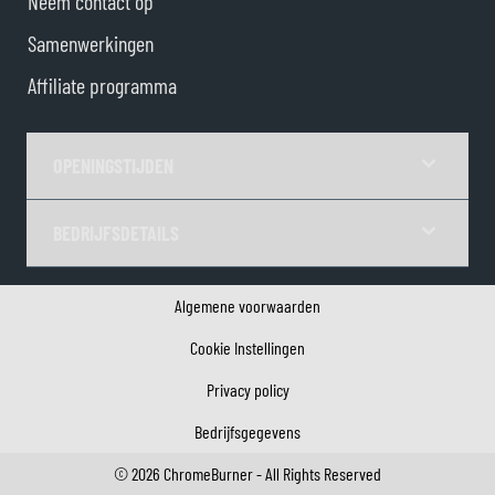
Neem contact op
Samenwerkingen
Affiliate programma
OPENINGSTIJDEN
BEDRIJFSDETAILS
Algemene voorwaarden
Cookie Instellingen
Privacy policy
Bedrijfsgegevens
©
2026
ChromeBurner - All Rights Reserved