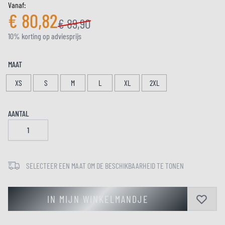
Vanaf:
€ 80,82
€ 89,90
10% korting op adviesprijs
MAAT
XS
S
M
L
XL
2XL
AANTAL
SELECTEER EEN MAAT OM DE BESCHIKBAARHEID TE TONEN
IN MIJN WINKELMANDJE