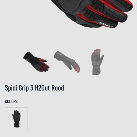
Spidi Grip 3 H2Out Rood
COLORS