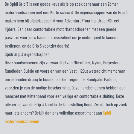
De Spidi Grip 3 is een goede keus als je op zoek bent naar een Zomer
motorhandschoen met een Korte schacht. De eigenschappen van de Grip 3
maken hem bij uitstek geschikt voor Adventure/Touring, Urban/Street
rijders. Een paar comfortabele motorhandschoenen met een goede
pasvorm voor jouw handen is essentieel om je motor goed te kunnen
bedienen, en de Grip 3 voorziet daarin!
Spidi Grip 3 eigenschappen
Deze handschoenen zijn vervaardigd van Microfiber, Nylon, Polyester,
Rundleder, Suède en voorzien van een Vast, H2Out waterdicht membraan
om je handen droog te houden als het regent. De Handpalm Padding
voorzien je van de nodige bescherming. Deze handschoenen hebben een
manchet met Klittenband voor een veilige en comfortabele sluiting. Deze
uitvoering van de Grip 3 komt in de kleurstelling Rood, Zwart. Toch op zoek
naar iets anders? Bekijk dan ons volledige assortiment aan
Spidi
motorhandschoenen