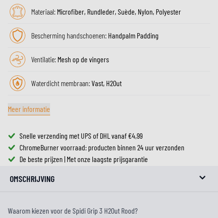
Materiaal:
Microfiber, Rundleder, Suède, Nylon, Polyester
Bescherming handschoenen:
Handpalm Padding
Ventilatie:
Mesh op de vingers
Waterdicht membraan:
Vast, H2Out
Meer informatie
Snelle verzending met UPS of DHL vanaf €4,99
ChromeBurner voorraad: producten binnen 24 uur verzonden
De beste prijzen | Met onze laagste prijsgarantie
OMSCHRIJVING
Waarom kiezen voor de Spidi Grip 3 H2Out Rood?