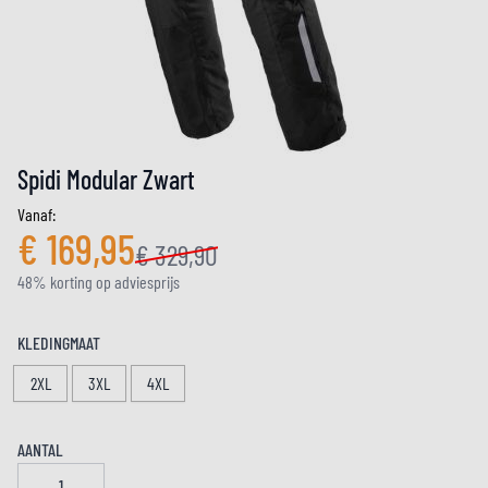
Spidi Modular Zwart
Vanaf:
€ 169,95
€ 329,90
48% korting op adviesprijs
KLEDINGMAAT
2XL
3XL
4XL
AANTAL