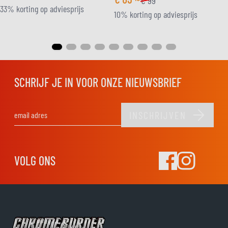
€
99
33% korting op adviesprijs
10% korting op adviesprijs
SCHRIJF JE IN VOOR ONZE NIEUWSBRIEF
INSCHRIJVEN
E-mail adres
VOLG ONS