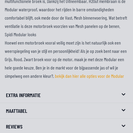
multifunctionele broek is. Dankzij het Uitneembaar, H2Out membraan is de
Modular waterproof, waardoor het rijden in barre omstandigheden
comfortabel blijft, ook mede door de Vast, Mesh binnenvoering. Wat betreft
ventilatie is deze motorbroek voorzien van Mesh panelen op de benen.
Spidi Modular looks
Hoewel een motorbroek vooral veilig moet zijn is het natuurlijk ook een
weerspiegeling van je stijl en persoonlijkheid! Als je op zoek bent naar een
Grijs, Rood, Zwart broek voor op de motor, maak je met deze Modular een
hele goede keuze. Ben je in de markt voor de bijpassende jas of wil je
simpelweg een andere kleur?,
bekijk dan hier alle opties voor de Modular
EXTRA INFORMATIE
MAATTABEL
REVIEWS