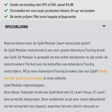
Snelle verzending met UPS of DHL vanaf €4,99
ChromeBurner voorraad: producten binnen 24 uur verzonden
De beste prijzen | Met onze laagste prijsgarantie
OMSCHRIJVING
Waarom kiezen voor de Spidi Modular Zwart motorcycle pants?
De Spidi Modular motorbroek is een zeer goede Adventure/Touring broek
van Spidi. De Modular is gemaakt om een echte alleskunner te zijn onder de
motorbroeken! Perfect voor de behoeften van Adventure/Touring
motorrijders. Wil je meer Adventure/Touring broeken zien van Spidi?
Bekijk
dan alle Spidi motorbroeken
in onze collectie.
Spidi Modular eigenschappen
Deze Nylon, Polyester broek van Spidi komt met CE Level 1 heup, CE Level 1
knie protectie inbegrepen. Deze combinatie zorgt voor zowel slijtvastheid
als het verwerken van impacts, waarmee het een uiterst robuuste en