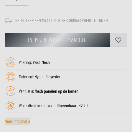
SELECTEER EEN MAAT OM DE BESCHIKBAARHEID TE TONEN
IN MIJN WINKELMANDJE
Voering:
Vast, Mesh
Materiaal:
Nylon, Polyester
Ventilatie:
Mesh panelen op de benen
Waterdicht membraan:
Uitneembaar, H2Out
Meer informatie