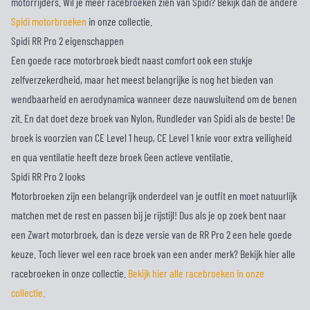
motorrijders. Wil je meer racebroeken zien van Spidi? Bekijk dan de andere
Spidi motorbroeken
in onze collectie.
Spidi RR Pro 2 eigenschappen
Een goede race motorbroek biedt naast comfort ook een stukje
zelfverzekerdheid, maar het meest belangrijke is nog het bieden van
wendbaarheid en aerodynamica wanneer deze nauwsluitend om de benen
zit. En dat doet deze broek van Nylon, Rundleder van Spidi als de beste! De
broek is voorzien van CE Level 1 heup, CE Level 1 knie voor extra veiligheid
en qua ventilatie heeft deze broek Geen actieve ventilatie.
Spidi RR Pro 2 looks
Motorbroeken zijn een belangrijk onderdeel van je outfit en moet natuurlijk
matchen met de rest en passen bij je rijstijl! Dus als je op zoek bent naar
een Zwart motorbroek, dan is deze versie van de RR Pro 2 een hele goede
keuze. Toch liever wel een race broek van een ander merk? Bekijk hier alle
racebroeken in onze collectie.
Bekijk hier alle racebroeken in onze
collectie.