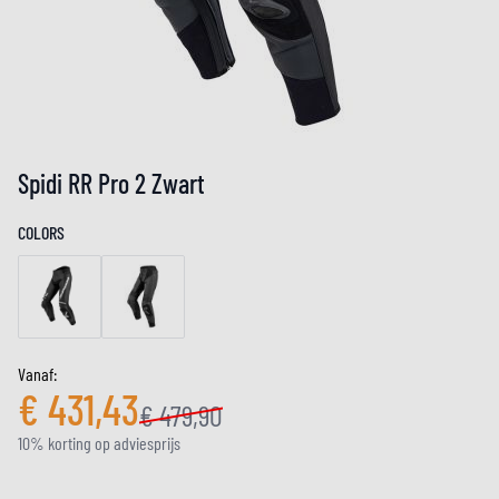
Spidi RR Pro 2 Zwart
COLORS
Vanaf:
€ 431,43
€ 479,90
10% korting op adviesprijs