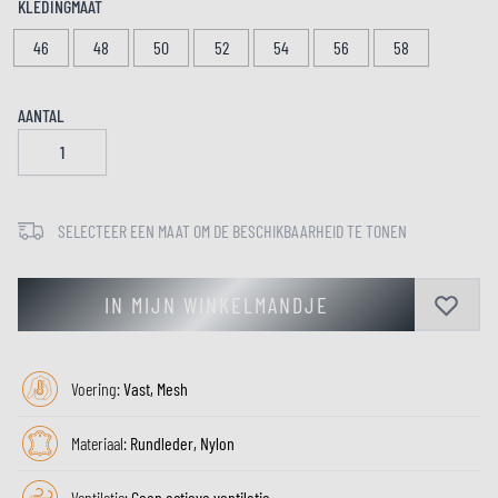
KLEDINGMAAT
46
48
50
52
54
56
58
AANTAL
SELECTEER EEN MAAT OM DE BESCHIKBAARHEID TE TONEN
IN MIJN WINKELMANDJE
Voering:
Vast, Mesh
Materiaal:
Rundleder, Nylon
Ventilatie:
Geen actieve ventilatie