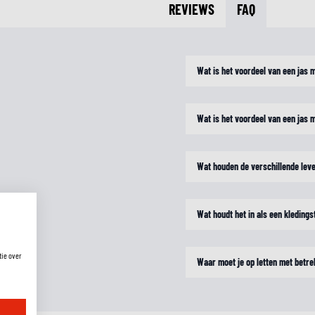
REVIEWS
FAQ
Wat is het voordeel van een jas
Wat is het voordeel van een jas
Wat houden de verschillende level
Wat houdt het in als een kledings
tie over
Waar moet je op letten met betre