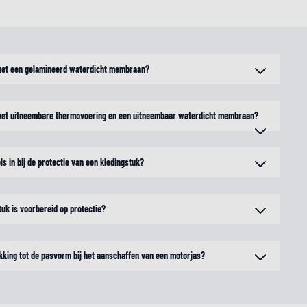
 met een gelamineerd waterdicht membraan?
 met uitneembare thermovoering en een uitneembaar waterdicht membraan?
s in bij de protectie van een kledingstuk?
tuk is voorbereid op protectie?
kking tot de pasvorm bij het aanschaffen van een motorjas?