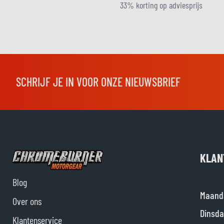
33% korting op adviesprijs
SCHRIJF JE IN VOOR ONZE NIEUWSBRIEF
KLAN
Blog
Maand
Over ons
Dinsda
Klantenservice