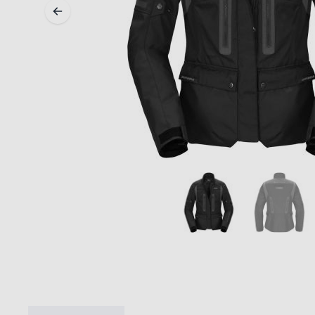
MIDDEN & ONDERKLEDING
ONDERKLEDING
MIDDENKLEDING
COLLETJES & HELMMUTSEN
SOKKEN
KOELVESTEN