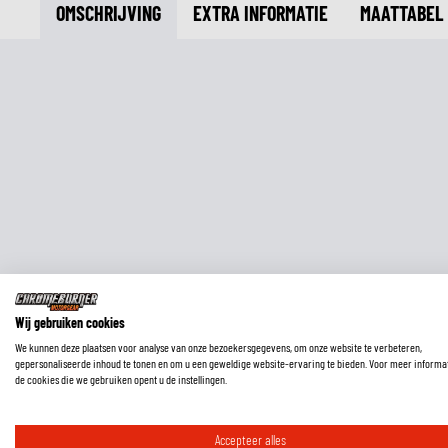
OMSCHRIJVING
EXTRA INFORMATIE
MAATTABEL
Wij gebruiken cookies
We kunnen deze plaatsen voor analyse van onze bezoekersgegevens, om onze website te verbeteren,
gepersonaliseerde inhoud te tonen en om u een geweldige website-ervaring te bieden. Voor meer informa
de cookies die we gebruiken opent u de instellingen.
Accepteer alles