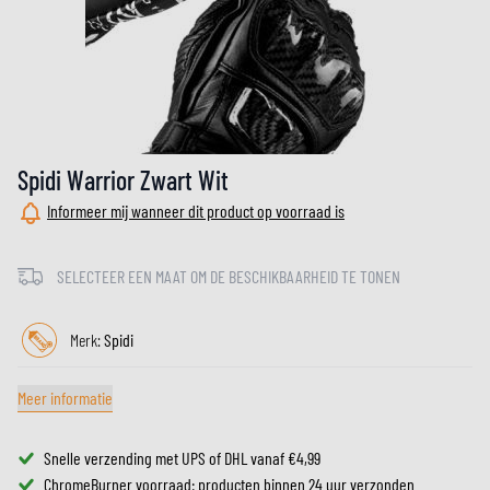
Spidi Warrior Zwart Wit
Informeer mij wanneer dit product op voorraad is
SELECTEER EEN MAAT OM DE BESCHIKBAARHEID TE TONEN
Merk:
Spidi
Meer informatie
Snelle verzending met UPS of DHL vanaf €4,99
ChromeBurner voorraad: producten binnen 24 uur verzonden