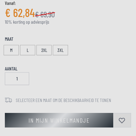
Vanaf:
€ 62,84
€ 69,90
10% korting op adviesprijs
MAAT
M
L
2XL
3XL
AANTAL
SELECTEER EEN MAAT OM DE BESCHIKBAARHEID TE TONEN
IN MIJN WINKELMANDJE