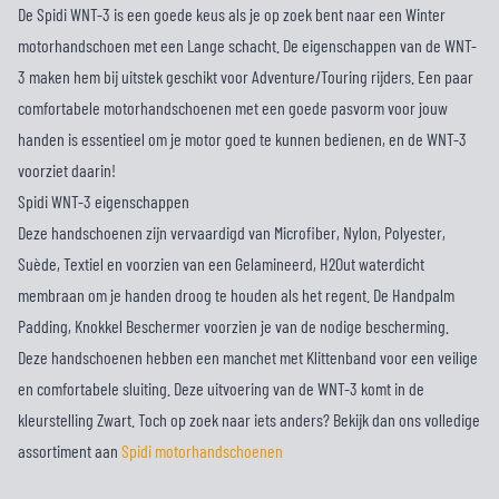
De Spidi WNT-3 is een goede keus als je op zoek bent naar een Winter
motorhandschoen met een Lange schacht. De eigenschappen van de WNT-
3 maken hem bij uitstek geschikt voor Adventure/Touring rijders. Een paar
comfortabele motorhandschoenen met een goede pasvorm voor jouw
handen is essentieel om je motor goed te kunnen bedienen, en de WNT-3
voorziet daarin!
Spidi WNT-3 eigenschappen
Deze handschoenen zijn vervaardigd van Microfiber, Nylon, Polyester,
Suède, Textiel en voorzien van een Gelamineerd, H2Out waterdicht
membraan om je handen droog te houden als het regent. De Handpalm
Padding, Knokkel Beschermer voorzien je van de nodige bescherming.
Deze handschoenen hebben een manchet met Klittenband voor een veilige
en comfortabele sluiting. Deze uitvoering van de WNT-3 komt in de
kleurstelling Zwart. Toch op zoek naar iets anders? Bekijk dan ons volledige
assortiment aan
Spidi motorhandschoenen