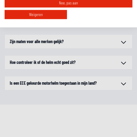
Nee, pas aan
Weigeren
Wat zijn de verschillende pasvormen?
Zijn maten voor alle merken gelijk?
Hoe controleer ik of de helm echt goed zit?
Is een ECE gekeurde motorhelm toegestaan in mijn land?