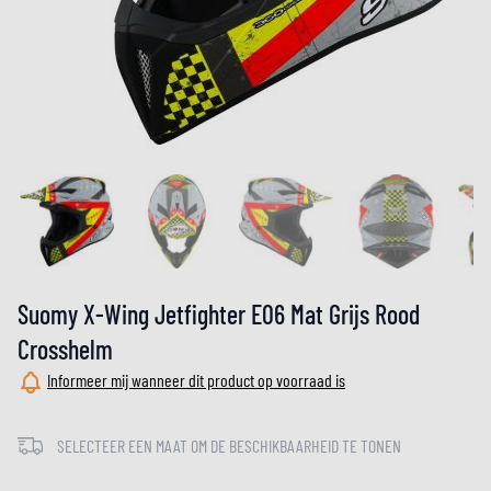
Suomy X-Wing Jetfighter E06 Mat Grijs Rood
Crosshelm
Informeer mij wanneer dit product op voorraad is
SELECTEER EEN MAAT OM DE BESCHIKBAARHEID TE TONEN