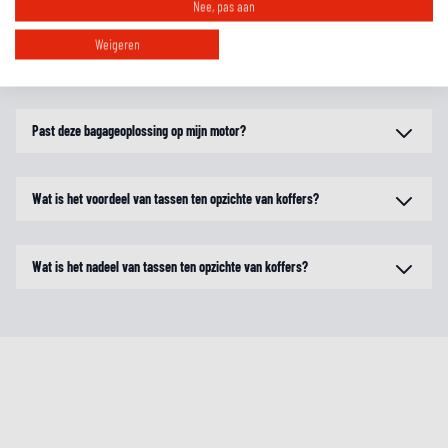
Nee, pas aan
Weigeren
Wat is het voordeel van een tanktas met een tanklocksysteem?
Past deze bagageoplossing op mijn motor?
Wat is het voordeel van tassen ten opzichte van koffers?
Wat is het nadeel van tassen ten opzichte van koffers?