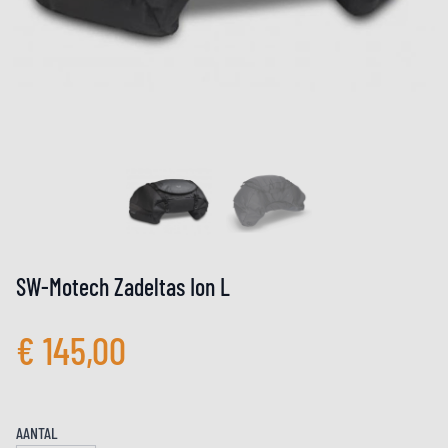
SW-Motech Zadeltas Ion L
€ 145,00
AANTAL