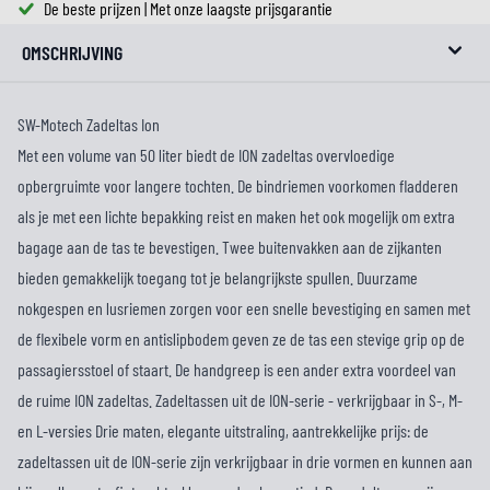
De beste prijzen | Met onze laagste prijsgarantie
OMSCHRIJVING
SW-Motech Zadeltas Ion
Met een volume van 50 liter biedt de ION zadeltas overvloedige
opbergruimte voor langere tochten. De bindriemen voorkomen fladderen
als je met een lichte bepakking reist en maken het ook mogelijk om extra
bagage aan de tas te bevestigen. Twee buitenvakken aan de zijkanten
bieden gemakkelijk toegang tot je belangrijkste spullen. Duurzame
nokgespen en lusriemen zorgen voor een snelle bevestiging en samen met
de flexibele vorm en antislipbodem geven ze de tas een stevige grip op de
passagiersstoel of staart. De handgreep is een ander extra voordeel van
de ruime ION zadeltas. Zadeltassen uit de ION-serie - verkrijgbaar in S-, M-
en L-versies Drie maten, elegante uitstraling, aantrekkelijke prijs: de
zadeltassen uit de ION-serie zijn verkrijgbaar in drie vormen en kunnen aan