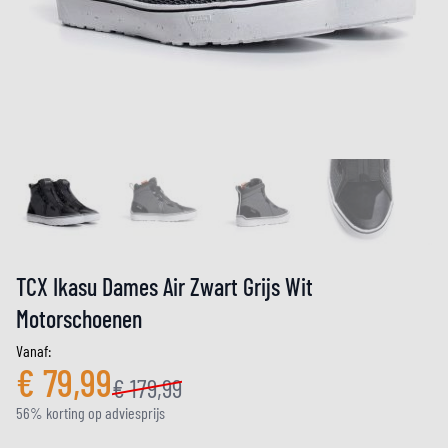
TCX Ikasu Dames Air Zwart Grijs Wit
Motorschoenen
Vanaf:
€ 79,99
€ 179,99
56% korting op adviesprijs