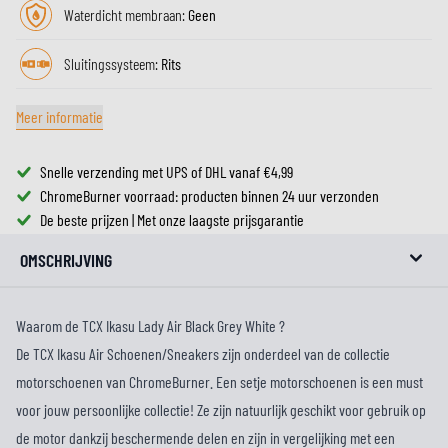
Waterdicht membraan:
Geen
Sluitingssysteem:
Rits
Meer informatie
Snelle verzending met UPS of DHL vanaf €4,99
ChromeBurner voorraad: producten binnen 24 uur verzonden
De beste prijzen | Met onze laagste prijsgarantie
OMSCHRIJVING
Waarom de TCX Ikasu Lady Air Black Grey White ?
De TCX Ikasu Air Schoenen/Sneakers zijn onderdeel van de collectie
motorschoenen van ChromeBurner. Een setje motorschoenen is een must
voor jouw persoonlijke collectie! Ze zijn natuurlijk geschikt voor gebruik op
de motor dankzij beschermende delen en zijn in vergelijking met een