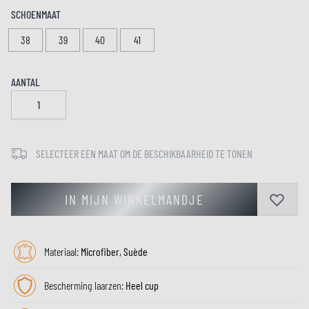
SCHOENMAAT
38
39
40
41
AANTAL
SELECTEER EEN MAAT OM DE BESCHIKBAARHEID TE TONEN
IN MIJN WINKELMANDJE
Materiaal:
Microfiber, Suède
Bescherming laarzen:
Heel cup