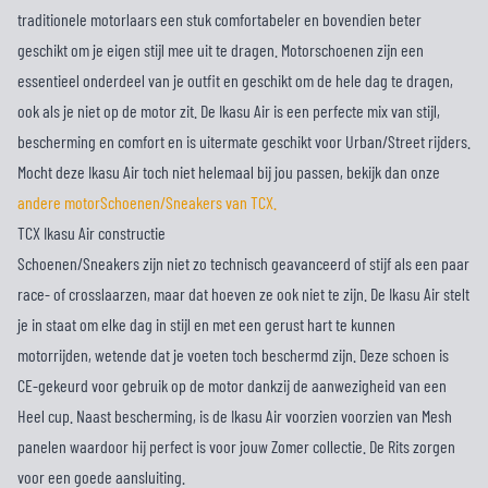
traditionele motorlaars een stuk comfortabeler en bovendien beter
geschikt om je eigen stijl mee uit te dragen. Motorschoenen zijn een
essentieel onderdeel van je outfit en geschikt om de hele dag te dragen,
ook als je niet op de motor zit. De Ikasu Air is een perfecte mix van stijl,
bescherming en comfort en is uitermate geschikt voor Urban/Street rijders.
Mocht deze Ikasu Air toch niet helemaal bij jou passen, bekijk dan onze
andere motorSchoenen/Sneakers van TCX.
TCX Ikasu Air constructie
Schoenen/Sneakers zijn niet zo technisch geavanceerd of stijf als een paar
race- of crosslaarzen, maar dat hoeven ze ook niet te zijn. De Ikasu Air stelt
je in staat om elke dag in stijl en met een gerust hart te kunnen
motorrijden, wetende dat je voeten toch beschermd zijn. Deze schoen is
CE-gekeurd voor gebruik op de motor dankzij de aanwezigheid van een
Heel cup. Naast bescherming, is de Ikasu Air voorzien voorzien van Mesh
panelen waardoor hij perfect is voor jouw Zomer collectie. De Rits zorgen
voor een goede aansluiting.