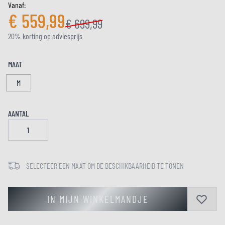
Vanaf:
€ 559,99
€ 699,99
20% korting op adviesprijs
MAAT
M
AANTAL
SELECTEER EEN MAAT OM DE BESCHIKBAARHEID TE TONEN
IN MIJN WINKELMANDJE