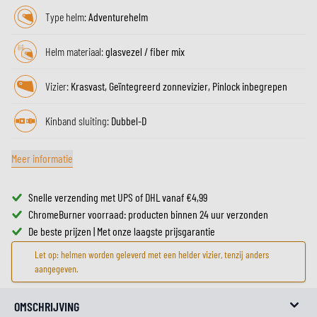
Type helm:
Adventurehelm
Helm materiaal:
glasvezel / fiber mix
Vizier:
Krasvast, Geïntegreerd zonnevizier, Pinlock inbegrepen
Kinband sluiting:
Dubbel-D
Meer informatie
Snelle verzending met UPS of DHL vanaf €4,99
ChromeBurner voorraad: producten binnen 24 uur verzonden
De beste prijzen | Met onze laagste prijsgarantie
Let op: helmen worden geleverd met een helder vizier, tenzij anders
aangegeven.
OMSCHRIJVING