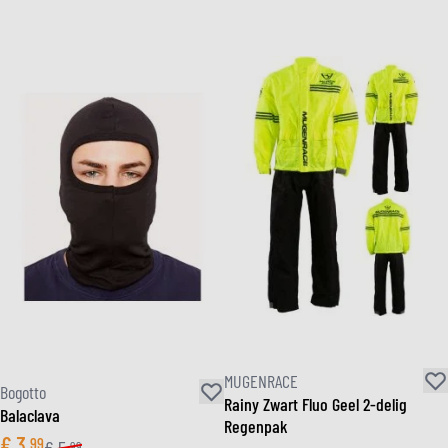
MUGENRACE
Bogotto
Rainy Zwart Fluo Geel 2-delig
Balaclava
Regenpak
€
3
99
99