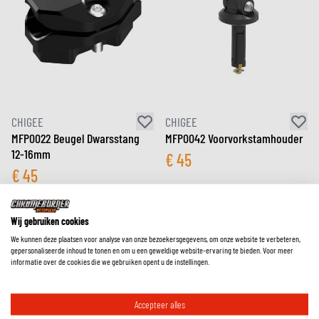
CHIGEE
CHIGEE
MFP0022 Beugel Dwarsstang
MFP0042 Voorvorkstamhouder
12-16mm
€
45
€
45
Wij gebruiken cookies
We kunnen deze plaatsen voor analyse van onze bezoekersgegevens, om onze website te verbeteren,
gepersonaliseerde inhoud te tonen en om u een geweldige website-ervaring te bieden. Voor meer
informatie over de cookies die we gebruiken opent u de instellingen.
Accepteer alles