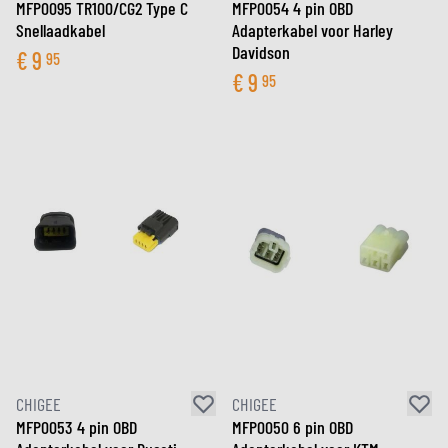
MFP0095 TR100/CG2 Type C
MFP0054 4 pin OBD
Snellaadkabel
Adapterkabel voor Harley
Davidson
€
9
95
€
9
95
CHIGEE
CHIGEE
MFP0053 4 pin OBD
MFP0050 6 pin OBD