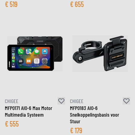
€
519
€
655
CHIGEE
CHIGEE
MFP0171 AIO-6 Max Motor
MFP0183 AIO-6
Multimedia Systeem
Snelkoppelingsbasis voor
Stuur
€
555
€
179