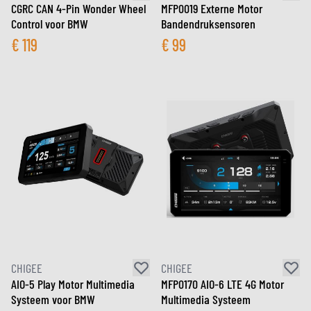
CGRC CAN 4-Pin Wonder Wheel
MFP0019 Externe Motor
Control voor BMW
Banden­druksensoren
€
119
€
99
CHIGEE
CHIGEE
AIO-5 Play Motor Multimedia
MFP0170 AIO-6 LTE 4G Motor
Systeem voor BMW
Multimedia Systeem