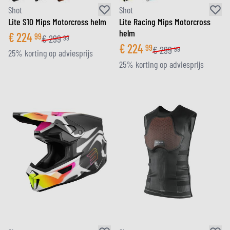
Shot
Shot
Lite S10 Mips Motorcross helm
Lite Racing Mips Motorcross
helm
€
224
99
€
299
99
€
224
99
€
299
99
25% korting op adviesprijs
25% korting op adviesprijs