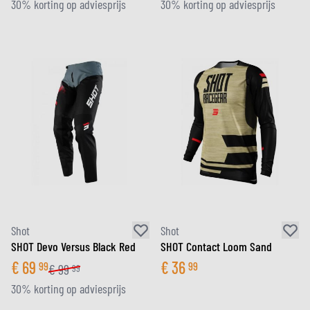
30% korting op adviesprijs
30% korting op adviesprijs
Shot
Shot
SHOT Devo Versus Black Red
SHOT Contact Loom Sand
€
69
€
36
99
99
€
99
99
30% korting op adviesprijs