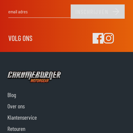
INSCHRIJVEN
E-mail adres
VOLG ONS
Blog
Over ons
Klantenservice
Retouren