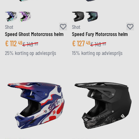
Shot
Shot
Speed Ghost Motorcross helm
Speed Fury Motorcross helm
€
112
€
127
49
49
€
149
€
149
99
99
25% korting op adviesprijs
15% korting op adviesprijs