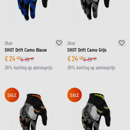
Shot
Shot
SHOT Drift Camo Blauw
SHOT Drift Camo Grijs
€
24
€
24
49
49
€
39
€
39
99
99
39% korting op adviesprijs
39% korting op adviesprijs
SALE
SALE